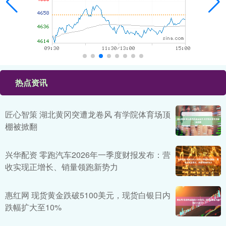
热点资讯
匠心智策 湖北黄冈突遭龙卷风 有学院体育场顶
棚被掀翻
兴华配资 零跑汽车2026年一季度财报发布：营
收实现正增长、销量领跑新势力
惠红网 现货黄金跌破5100美元，现货白银日内
跌幅扩大至10%