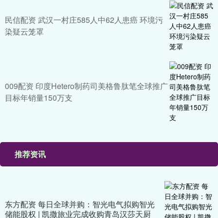
民信配资 武汉一村庄585人中62人患癌 环境污
染疑云笼罩
009配资 印度Hetero制药司美格鲁肽笔全球推广
目标年销量150万支
推荐资讯
东方配资 每日全球并购：智光电气拟购智光
储能股权 | 凯撒旅业完成收购青岛汉莎天厨