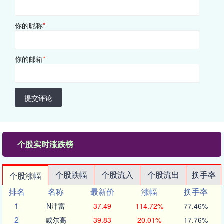
你的昵称
*
你的邮箱
*
提交评论
个股实时涨跌榜
个股跌幅
个股流入
个股流出
换手率
个股涨幅
排名
名称
最新价
涨幅
换手率
1
N津富
37.49
114.72%
77.46%
2
威尔高
39.83
20.01%
17.76%