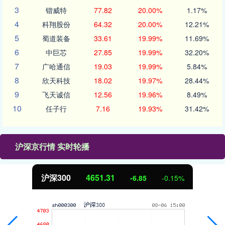
3
锴威特
77.82
20.00%
1.17%
4
科翔股份
64.32
20.00%
12.21%
5
蜀道装备
33.61
19.99%
11.69%
6
中巨芯
27.85
19.99%
32.20%
7
广哈通信
19.03
19.99%
5.84%
8
欣天科技
18.02
19.97%
28.44%
9
飞天诚信
12.56
19.96%
8.49%
10
任子行
7.16
19.93%
31.42%
沪深京行情 实时轮播
沪深300
4651.31
-6.85
-0.15%