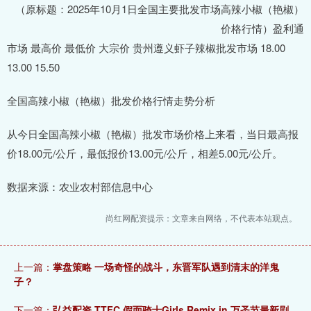
（原标题：2025年10月1日全国主要批发市场高辣小椒（艳椒）
价格行情）盈利通
市场 最高价 最低价 大宗价 贵州遵义虾子辣椒批发市场 18.00
13.00 15.50
全国高辣小椒（艳椒）批发价格行情走势分析
从今日全国高辣小椒（艳椒）批发市场价格上来看，当日最高报
价18.00元/公斤，最低报价13.00元/公斤，相差5.00元/公斤。
数据来源：农业农村部信息中心
尚红网配资提示：文章来自网络，不代表本站观点。
上一篇：
掌盘策略 一场奇怪的战斗，东晋军队遇到清末的洋鬼
子？
下一篇：
弘益配资 TTFC 假面骑士Girls Remix in 万圣节最新剧