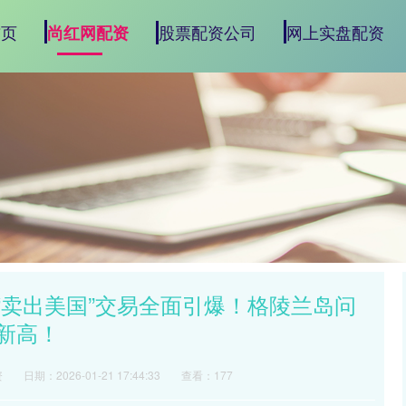
首页
股票配资公司
网上实盘配资
尚红网配资
，“卖出美国”交易全面引爆！格陵兰岛问
新高！
资
日期：2026-01-21 17:44:33
查看：177