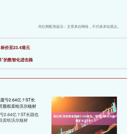
尚红网配资提示：文章来自网络，不代表本站观点。
标价至23.4港元
果”的数智化进击路
亏2.64亿？ST长园也
权卖给沃尔核材