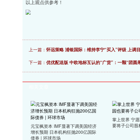
以上观点供参考！
上一篇：
怀远策略 浦银国际：维持李宁“买入”评级 上调目
下一篇：
优优配送版 中欧地标互认的“广货”：一颗“团圆
相关文章
掌上世界 宁愿
要将子公司股
元宝枫资本 IMF显著下调美国经济
增长预期 日本机构狂抛200亿国际
债券 | 环球市场