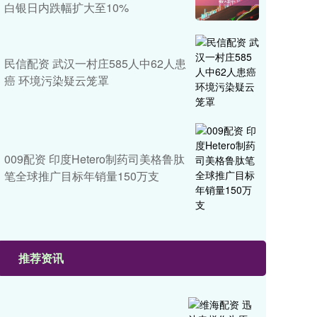
白银日内跌幅扩大至10%
民信配资 武汉一村庄585人中62人患
癌 环境污染疑云笼罩
009配资 印度Hetero制药司美格鲁肽
笔全球推广目标年销量150万支
推荐资讯