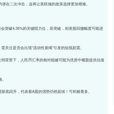
胀的潜在二次冲击，这将让美联储的政策选择更加艰难。
会突破4.35%的关键阻力位，若突破，则美股回撤幅度可能进
区，需关注是否会出现“流动性衰竭”引发的短线剧震。
元走弱背景下，人民币汇率的相对稳健可能为优质中概股提供估值
略。
出现探底回升，代表着A股的强势仍然延续！可积极看多。