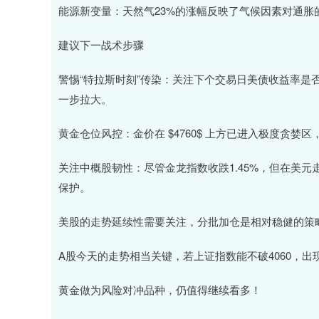
能源新变量：天然气23%的涨幅反映了气候因素对通
建议下一战术步骤
警惕“特拉斯时刻”传染：关注下个交易日美债收益率是否
一步拉大。
黄金仓位风控：金价在 $4760$ 上方已进入极度贪婪
关注中概股韧性：尽管金龙指数收跌1.45%，但在美
保护。
美股的走势延续性需要关注，分批加仓是相对稳健的策
A股今天的走势相当关键，若上证指数能不破4060，
黄金做为风险对冲品种，仍值得继续看多！