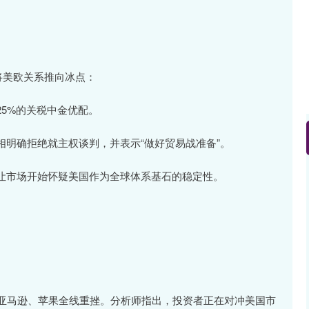
将美欧关系推向冰点：
5%的关税中金优配。
明确拒绝就主权谈判，并表示“做好贸易战准备”。
让市场开始怀疑美国作为全球体系基石的稳定性。
、亚马逊、苹果全线重挫。分析师指出，投资者正在对冲美国市