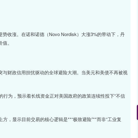
。
涨。在诺和诺德（Novo Nordisk）大涨3%的带动下，丹
价值。
次由地缘冲突与财政信用担忧驱动的全球避险大潮。当美元和美债不再被视
的行为，预示着长线资金正对美国政府的政策连续性投下“不信
方，显示目前交易的核心逻辑是**“极致避险”**而非“工业复