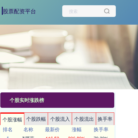
股票配资平台
个股实时涨跌榜
个股跌幅
个股流入
个股流出
换手率
个股涨幅
排名
名称
最新价
涨幅
换手率
1