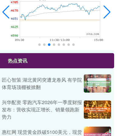
热点资讯
匠心智策 湖北黄冈突遭龙卷风 有学院
体育场顶棚被掀翻
兴华配资 零跑汽车2026年一季度财报
发布：营收实现正增长、销量领跑新
势力
惠红网 现货黄金跌破5100美元，现货