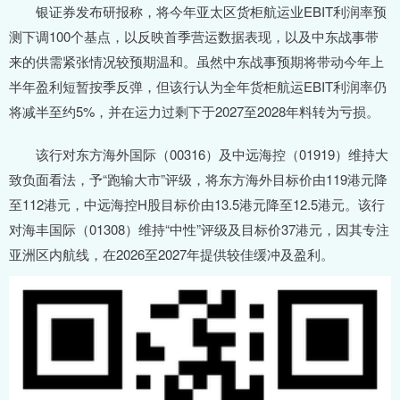
银证券发布研报称，将今年亚太区货柜航运业EBIT利润率预
测下调100个基点，以反映首季营运数据表现，以及中东战事带
来的供需紧张情况较预期温和。虽然中东战事预期将带动今年上
半年盈利短暂按季反弹，但该行认为全年货柜航运EBIT利润率仍
将减半至约5%，并在运力过剩下于2027至2028年料转为亏损。
该行对东方海外国际（00316）及中远海控（01919）维持大
致负面看法，予“跑输大市”评级，将东方海外目标价由119港元降
至112港元，中远海控H股目标价由13.5港元降至12.5港元。该行
对海丰国际（01308）维持“中性”评级及目标价37港元，因其专注
亚洲区内航线，在2026至2027年提供较佳缓冲及盈利。