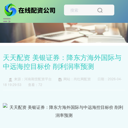
天天配资 美银证券：降东方海外国际与
中远海控目标价 削利润率预测
来源：河南期货配资平台
网站：尚红网配资
日期：2026-04-
18 19:29:53
查看：72