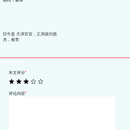
巨牛盈 天津官宣：正局级刘惠
杰，被查
相关评论
本文评分
*
评论内容
*